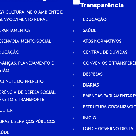
Transparência
GRICULTURA, MEIO AMBIENTE E
SENVOLVIMENTO RURAL
EDUCAÇÃO
EPARTAMENTOS
SAÚDE
ESENVOLVIMENTO SOCIAL
ATOS NORMATIVOS
DUCAÇÃO
CENTRAL DE DÚVIDAS
INANÇAS, PLANEJAMENTO E
CONVÊNIOS E TRANSFERÊ
STÃO
DESPESAS
ABINETE DO PREFEITO
DIÁRIAS
ERÊNCIA DE DEFESA SOCIAL,
EMENDAS PARLAMENTARE
ÂNSITO E TRANSPORTE
ESTRUTURA ORGANIZACI
ULHER
INICIO
BRAS E SERVIÇOS PÚBLICOS
LGPD E GOVERNO DIGITAL
AÚDE