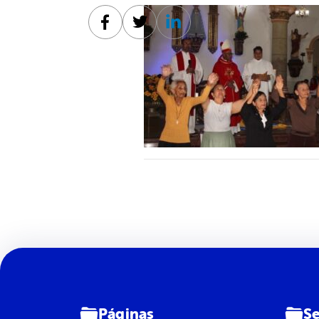
Facebook
Twitter
Linkedin
Páginas
Se