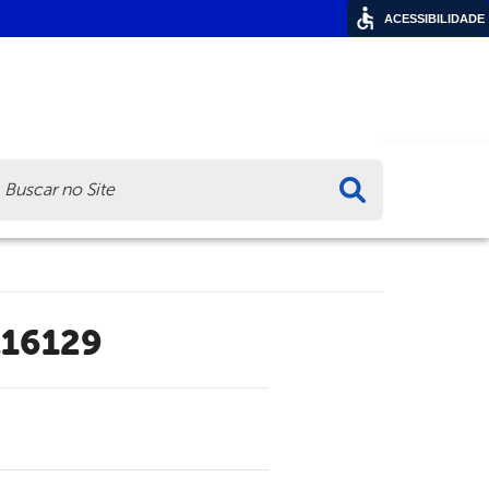
ACESSIBILIDADE
ca
c16129