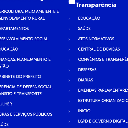
Transparência
GRICULTURA, MEIO AMBIENTE E
SENVOLVIMENTO RURAL
EDUCAÇÃO
EPARTAMENTOS
SAÚDE
ESENVOLVIMENTO SOCIAL
ATOS NORMATIVOS
DUCAÇÃO
CENTRAL DE DÚVIDAS
INANÇAS, PLANEJAMENTO E
CONVÊNIOS E TRANSFERÊ
STÃO
DESPESAS
ABINETE DO PREFEITO
DIÁRIAS
ERÊNCIA DE DEFESA SOCIAL,
EMENDAS PARLAMENTARE
ÂNSITO E TRANSPORTE
ESTRUTURA ORGANIZACI
ULHER
INICIO
BRAS E SERVIÇOS PÚBLICOS
LGPD E GOVERNO DIGITAL
AÚDE