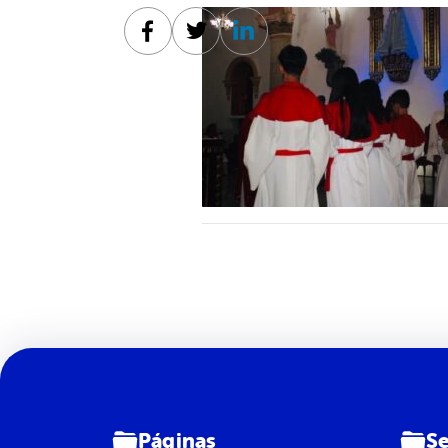
Facebook
Twitter
Linkedin
Páginas
Se