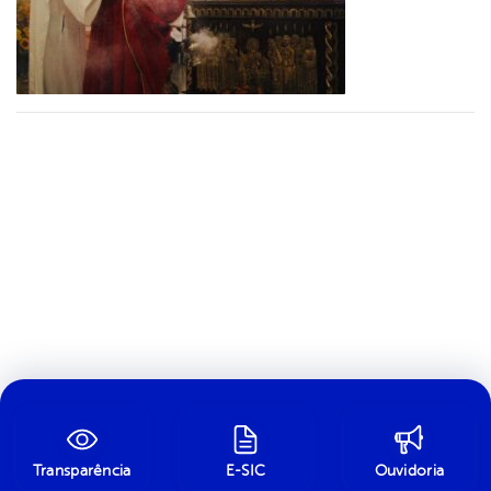
Transparência
E-SIC
Ouvidoria