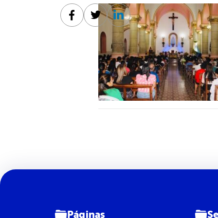
Facebook
Twitter
Linkedin
Páginas
Se