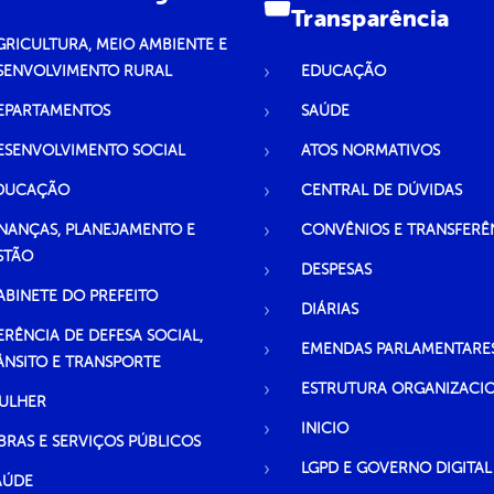
Transparência
GRICULTURA, MEIO AMBIENTE E
SENVOLVIMENTO RURAL
EDUCAÇÃO
EPARTAMENTOS
SAÚDE
ESENVOLVIMENTO SOCIAL
ATOS NORMATIVOS
DUCAÇÃO
CENTRAL DE DÚVIDAS
INANÇAS, PLANEJAMENTO E
CONVÊNIOS E TRANSFERÊ
STÃO
DESPESAS
ABINETE DO PREFEITO
DIÁRIAS
ERÊNCIA DE DEFESA SOCIAL,
EMENDAS PARLAMENTARE
ÂNSITO E TRANSPORTE
ESTRUTURA ORGANIZACI
ULHER
INICIO
BRAS E SERVIÇOS PÚBLICOS
LGPD E GOVERNO DIGITAL
AÚDE