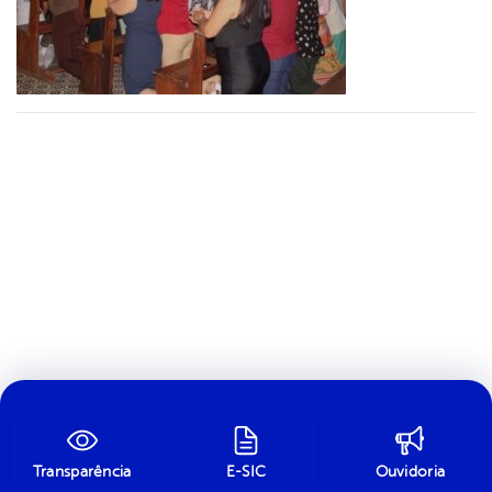
Transparência
E-SIC
Ouvidoria