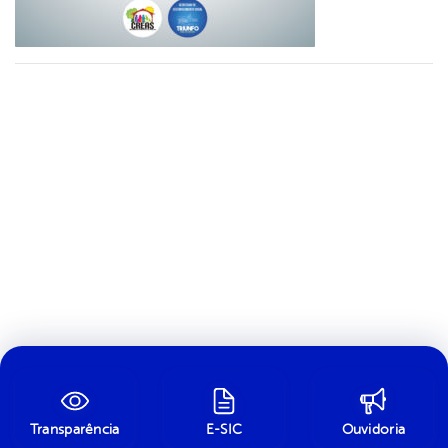
Transparência
E-SIC
Ouvidoria