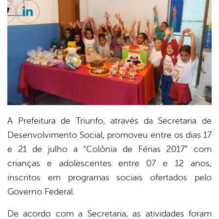
cebook
Twitter
Linkedin
A Prefeitura de Triunfo, através da Secretaria de
Desenvolvimento Social, promoveu entre os dias 17
e 21 de julho a “Colônia de Férias 2017” com
crianças e adolescentes entre 07 e 12 anos,
inscritos em programas sociais ofertados pelo
Governo Federal.
De acordo com a Secretaria, as atividades foram