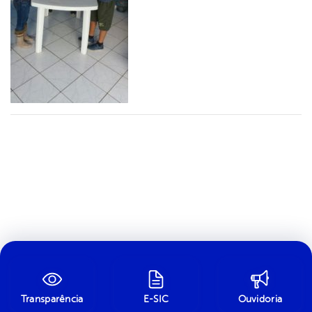
Transparência
E-SIC
Ouvidoria