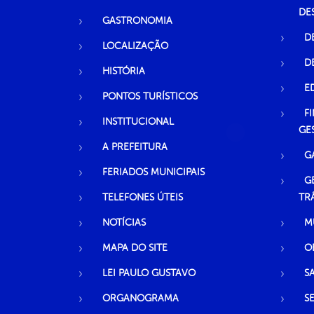
DE
GASTRONOMIA
D
LOCALIZAÇÃO
D
HISTÓRIA
E
PONTOS TURÍSTICOS
F
INSTITUCIONAL
GE
A PREFEITURA
G
FERIADOS MUNICIPAIS
G
TELEFONES ÚTEIS
TR
NOTÍCIAS
M
MAPA DO SITE
O
LEI PAULO GUSTAVO
S
ORGANOGRAMA
S