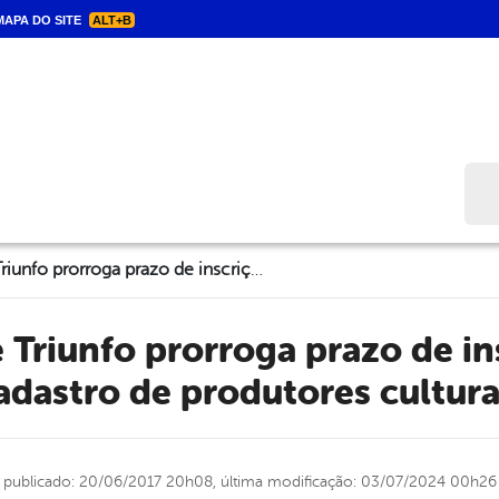
APA DO SITE
ALT+B
Bus
Prefeitura de Triunfo prorroga prazo de inscrições para cadastro de produtores culturais
adastro de produtores cultura
publicado: 20/06/2017 20h08,
última modificação: 03/07/2024 00h26