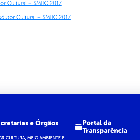
or Cultural – SMIIC 2017
dutor Cultural – SMIIC 2017
Portal da
cretarias e Órgãos
Transparência
GRICULTURA, MEIO AMBIENTE E