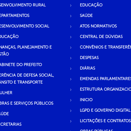
SENVOLVIMENTO RURAL
EDUCAÇÃO
EPARTAMENTOS
SAÚDE
ESENVOLVIMENTO SOCIAL
ATOS NORMATIVOS
DUCAÇÃO
CENTRAL DE DÚVIDAS
INANÇAS, PLANEJAMENTO E
CONVÊNIOS E TRANSFERÊ
STÃO
DESPESAS
ABINETE DO PREFEITO
DIÁRIAS
ERÊNCIA DE DEFESA SOCIAL,
EMENDAS PARLAMENTARE
ÂNSITO E TRANSPORTE
ESTRUTURA ORGANIZACI
ULHER
INICIO
BRAS E SERVIÇOS PÚBLICOS
LGPD E GOVERNO DIGITAL
AÚDE
LICITAÇÕES E CONTRATOS
ECRETARIAS