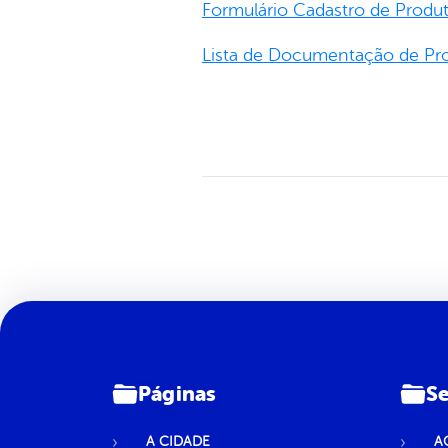
Formulário Cadastro de Produt
Lista de Documentação de Pro
Páginas
Se
A CIDADE
A