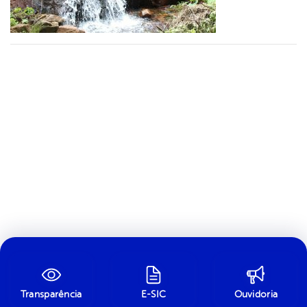
Transparência
E-SIC
Ouvidoria