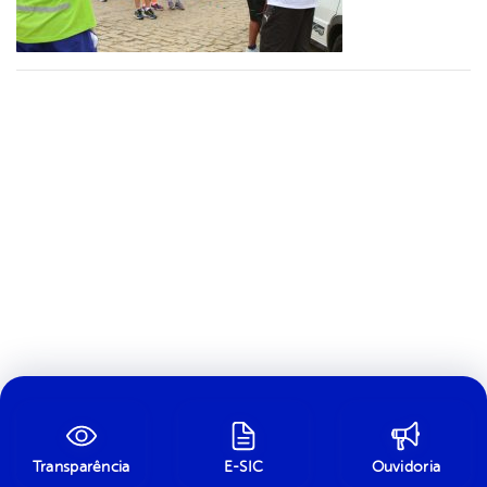
Transparência
E-SIC
Ouvidoria