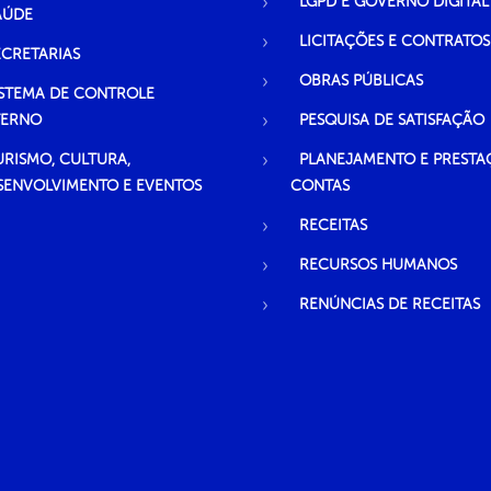
LGPD E GOVERNO DIGITAL
AÚDE
LICITAÇÕES E CONTRATOS
ECRETARIAS
OBRAS PÚBLICAS
ISTEMA DE CONTROLE
TERNO
PESQUISA DE SATISFAÇÃO
URISMO, CULTURA,
PLANEJAMENTO E PRESTA
SENVOLVIMENTO E EVENTOS
CONTAS
RECEITAS
RECURSOS HUMANOS
RENÚNCIAS DE RECEITAS