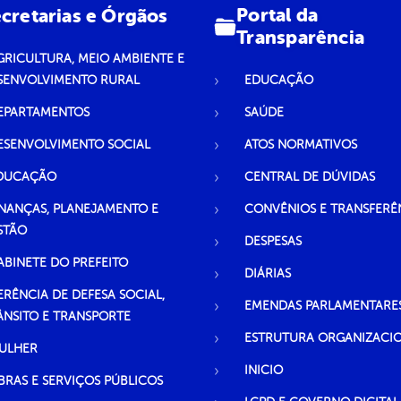
Portal da
cretarias e Órgãos
Transparência
GRICULTURA, MEIO AMBIENTE E
SENVOLVIMENTO RURAL
EDUCAÇÃO
EPARTAMENTOS
SAÚDE
ESENVOLVIMENTO SOCIAL
ATOS NORMATIVOS
DUCAÇÃO
CENTRAL DE DÚVIDAS
INANÇAS, PLANEJAMENTO E
CONVÊNIOS E TRANSFERÊ
STÃO
DESPESAS
ABINETE DO PREFEITO
DIÁRIAS
ERÊNCIA DE DEFESA SOCIAL,
EMENDAS PARLAMENTARE
ÂNSITO E TRANSPORTE
ESTRUTURA ORGANIZACI
ULHER
INICIO
BRAS E SERVIÇOS PÚBLICOS