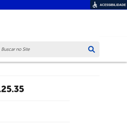
ACESSIBILIDADE
ca
.25.35