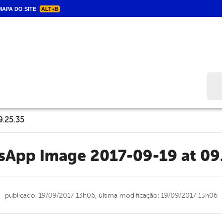
APA DO SITE
ALT+B
Bus
9.25.35
tsApp Image 2017-09-19 at 09
publicado: 19/09/2017 13h06,
última modificação: 19/09/2017 13h06