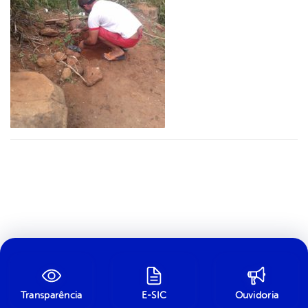
Transparência
E-SIC
Ouvidoria