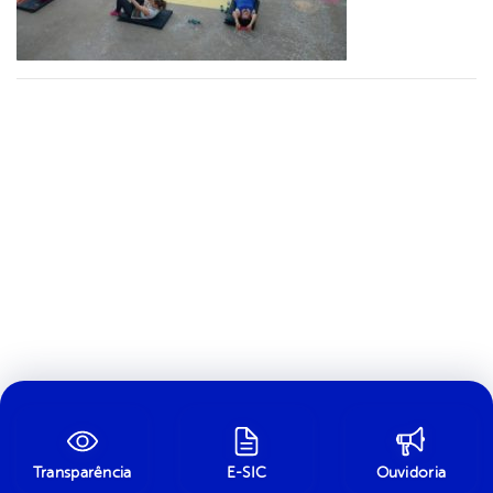
Transparência
E-SIC
Ouvidoria