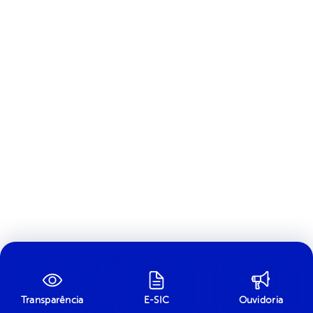
Transparência
E-SIC
Ouvidoria