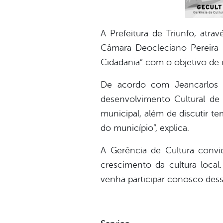
A Prefeitura de Triunfo, atra
Câmara Deocleciano Pereira 
Cidadania” com o objetivo de d
De acordo com Jeancarlos 
desenvolvimento Cultural de 
municipal, além de discutir t
do município”, explica.
A Gerência de Cultura convida
crescimento da cultura local.
venha participar conosco dess