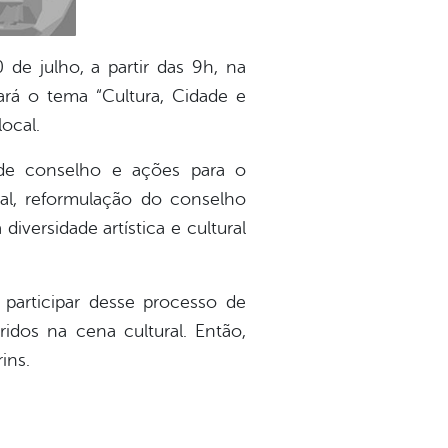
 de julho, a partir das 9h, na
rá o tema “Cultura, Cidade e
local.
de conselho e ações para o
cal, reformulação do conselho
versidade artística e cultural
a participar desse processo de
ridos na cena cultural. Então,
ins.