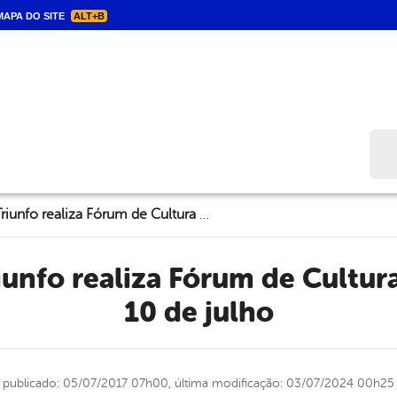
APA DO SITE
ALT+B
Bus
Prefeitura de Triunfo realiza Fórum de Cultura no próximo dia 10 de julho
10 de julho
publicado: 05/07/2017 07h00,
última modificação: 03/07/2024 00h25