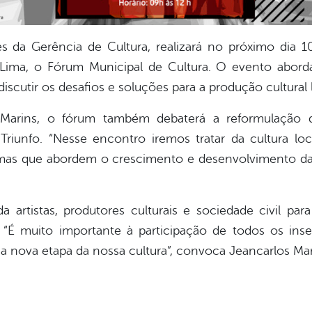
vés da Gerência de Cultura, realizará no próximo dia 10
Lima, o Fórum Municipal de Cultura. O evento aborda
iscutir os desafios e soluções para a produção cultural 
Marins, o fórum também debaterá a reformulação 
Triunfo. “Nesse encontro iremos tratar da cultura lo
emas que abordem o crescimento e desenvolvimento da di
 artistas, produtores culturais e sociedade civil par
 “É muito importante à participação de todos os inse
a nova etapa da nossa cultura”, convoca Jeancarlos Mar