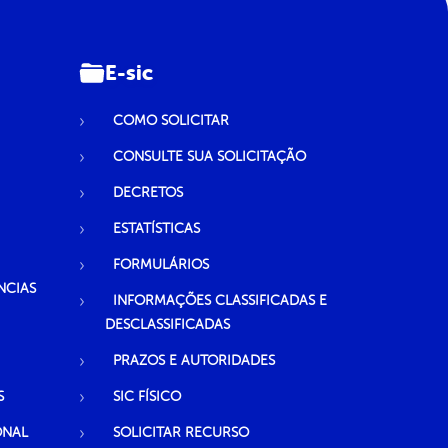
E-sic
COMO SOLICITAR
CONSULTE SUA SOLICITAÇÃO
DECRETOS
ESTATÍSTICAS
FORMULÁRIOS
NCIAS
INFORMAÇÕES CLASSIFICADAS E
DESCLASSIFICADAS
PRAZOS E AUTORIDADES
S
SIC FÍSICO
ONAL
SOLICITAR RECURSO