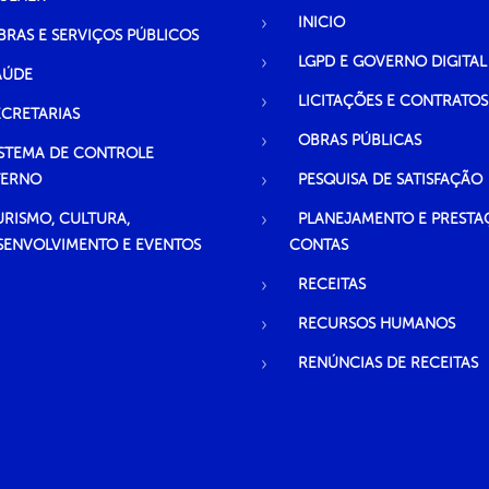
INICIO
BRAS E SERVIÇOS PÚBLICOS
LGPD E GOVERNO DIGITAL
AÚDE
LICITAÇÕES E CONTRATOS
ECRETARIAS
OBRAS PÚBLICAS
ISTEMA DE CONTROLE
TERNO
PESQUISA DE SATISFAÇÃO
URISMO, CULTURA,
PLANEJAMENTO E PRESTA
SENVOLVIMENTO E EVENTOS
CONTAS
RECEITAS
RECURSOS HUMANOS
RENÚNCIAS DE RECEITAS