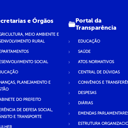
Portal da
cretarias e Órgãos
Transparência
GRICULTURA, MEIO AMBIENTE E
SENVOLVIMENTO RURAL
EDUCAÇÃO
EPARTAMENTOS
SAÚDE
ESENVOLVIMENTO SOCIAL
ATOS NORMATIVOS
DUCAÇÃO
CENTRAL DE DÚVIDAS
INANÇAS, PLANEJAMENTO E
CONVÊNIOS E TRANSFERÊ
STÃO
DESPESAS
ABINETE DO PREFEITO
DIÁRIAS
ERÊNCIA DE DEFESA SOCIAL,
EMENDAS PARLAMENTARE
ÂNSITO E TRANSPORTE
ESTRUTURA ORGANIZACI
ULHER