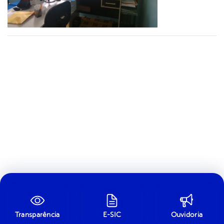
Transparência
E-SIC
Ouvidoria