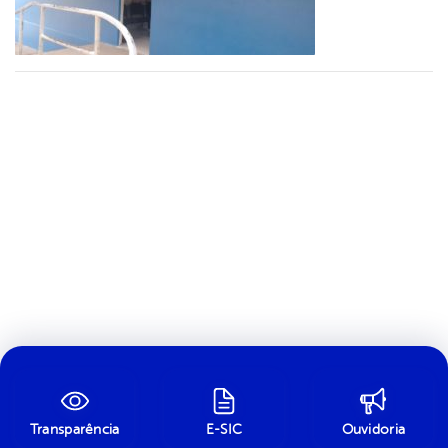
Transparência
E-SIC
Ouvidoria