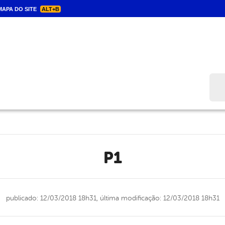
APA DO SITE
ALT+B
Bus
p1
publicado: 12/03/2018 18h31,
última modificação: 12/03/2018 18h31