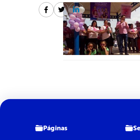
Facebook
Twitter
Linkedin
Páginas
Se