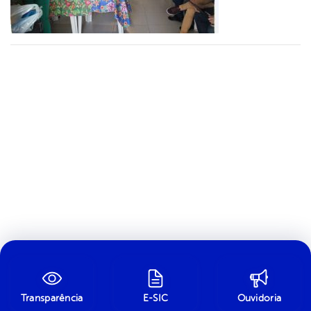
Transparência
E-SIC
Ouvidoria