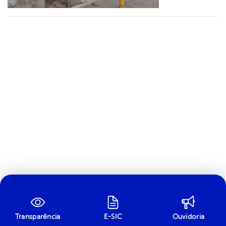
Transparência
E-SIC
Ouvidoria