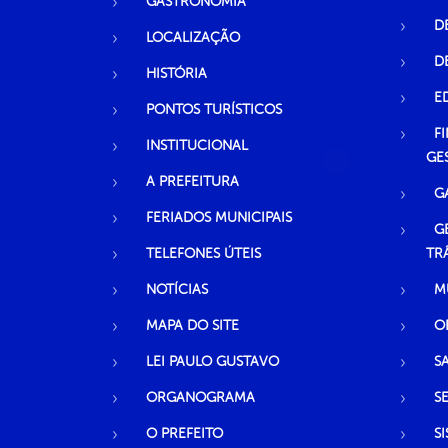
GASTRONOMIA
D
LOCALIZAÇÃO
D
HISTÓRIA
E
PONTOS TURÍSTICOS
F
INSTITUCIONAL
GE
A PREFEITURA
G
FERIADOS MUNICIPAIS
G
TELEFONES ÚTEIS
TR
NOTÍCIAS
M
MAPA DO SITE
O
LEI PAULO GUSTAVO
S
ORGANOGRAMA
S
O PREFEITO
S