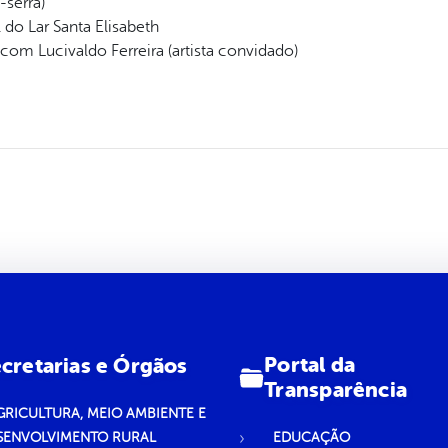
-serra)
 do Lar Santa Elisabeth
com Lucivaldo Ferreira (artista convidado)
Portal da
cretarias e Órgãos
Transparência
GRICULTURA, MEIO AMBIENTE E
SENVOLVIMENTO RURAL
EDUCAÇÃO