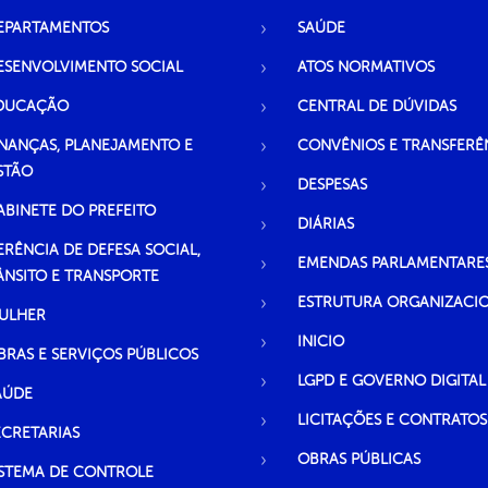
EPARTAMENTOS
SAÚDE
ESENVOLVIMENTO SOCIAL
ATOS NORMATIVOS
DUCAÇÃO
CENTRAL DE DÚVIDAS
INANÇAS, PLANEJAMENTO E
CONVÊNIOS E TRANSFERÊ
STÃO
DESPESAS
ABINETE DO PREFEITO
DIÁRIAS
ERÊNCIA DE DEFESA SOCIAL,
EMENDAS PARLAMENTARE
ÂNSITO E TRANSPORTE
ESTRUTURA ORGANIZACI
ULHER
INICIO
BRAS E SERVIÇOS PÚBLICOS
LGPD E GOVERNO DIGITAL
AÚDE
LICITAÇÕES E CONTRATOS
ECRETARIAS
OBRAS PÚBLICAS
ISTEMA DE CONTROLE