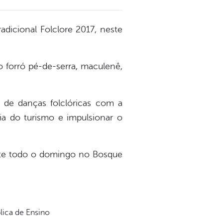
radicional Folclore 2017, neste
o forró pé-de-serra, maculenê,
de danças folclóricas com a
ia do turismo e impulsionar o
ante todo o domingo no Bosque
lica de Ensino