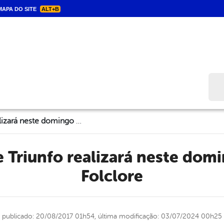
APA DO SITE
ALT+B
Bus
Prefeitura de Triunfo realizará neste domingo Festa do Folclore
Folclore
publicado: 20/08/2017 01h54,
última modificação: 03/07/2024 00h25