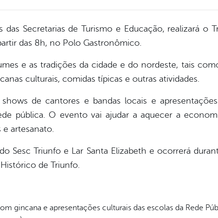
és das Secretarias de Turismo e Educação, realizará o T
partir das 8h, no Polo Gastronômico.
tumes e as tradições da cidade e do nordeste, tais com
canas culturais, comidas típicas e outras atividades.
shows de cantores e bandas locais e apresentações 
rede pública. O evento vai ajudar a aquecer a econom
 e artesanato.
do Sesc Triunfo e Lar Santa Elizabeth e ocorrerá dur
istórico de Triunfo.
com gincana e apresentações culturais das escolas da Rede Púb