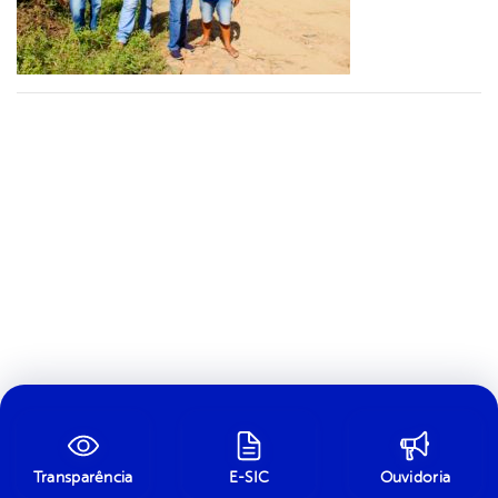
Transparência
E-SIC
Ouvidoria