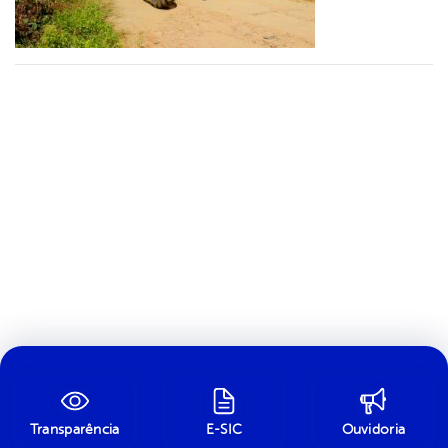
Transparência
E-SIC
Ouvidoria