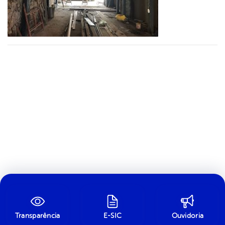
Transparência
E-SIC
Ouvidoria