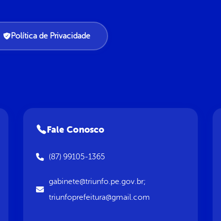
Política de Privacidade
Fale Conosco
(87) 99105-1365
gabinete@triunfo.pe.gov.br;
triunfoprefeitura@gmail.com