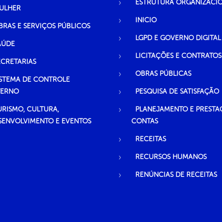
ESTRUTURA ORGANIZACI
ULHER
INICIO
BRAS E SERVIÇOS PÚBLICOS
LGPD E GOVERNO DIGITAL
AÚDE
LICITAÇÕES E CONTRATOS
ECRETARIAS
OBRAS PÚBLICAS
ISTEMA DE CONTROLE
TERNO
PESQUISA DE SATISFAÇÃO
URISMO, CULTURA,
PLANEJAMENTO E PRESTA
SENVOLVIMENTO E EVENTOS
CONTAS
RECEITAS
RECURSOS HUMANOS
RENÚNCIAS DE RECEITAS