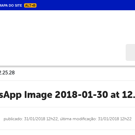
APA DO SITE
ALT+B
Bus
2.25.28
tsApp Image 2018-01-30 at 12
publicado: 31/01/2018 12h22,
última modificação: 31/01/2018 12h22