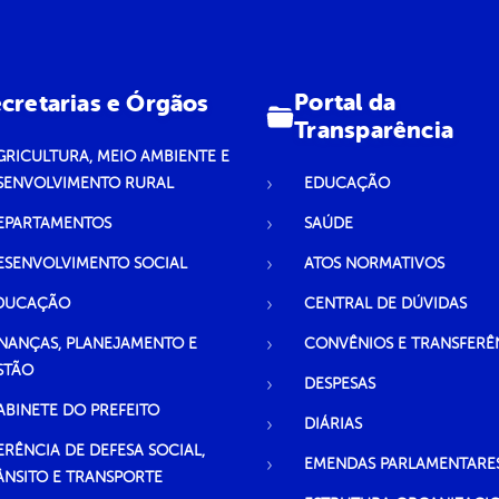
Portal da
cretarias e Órgãos
Transparência
GRICULTURA, MEIO AMBIENTE E
SENVOLVIMENTO RURAL
EDUCAÇÃO
EPARTAMENTOS
SAÚDE
ESENVOLVIMENTO SOCIAL
ATOS NORMATIVOS
DUCAÇÃO
CENTRAL DE DÚVIDAS
INANÇAS, PLANEJAMENTO E
CONVÊNIOS E TRANSFERÊ
STÃO
DESPESAS
ABINETE DO PREFEITO
DIÁRIAS
ERÊNCIA DE DEFESA SOCIAL,
EMENDAS PARLAMENTARE
ÂNSITO E TRANSPORTE