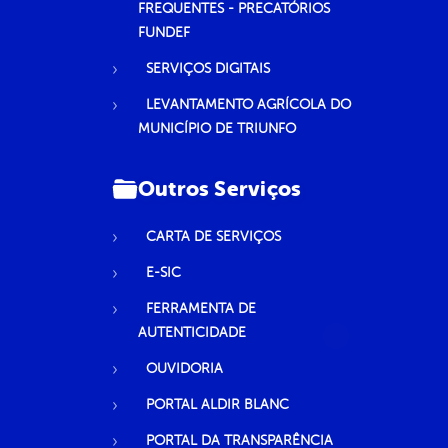
FREQUENTES - PRECATÓRIOS
FUNDEF
SERVIÇOS DIGITAIS
LEVANTAMENTO AGRÍCOLA DO
MUNICÍPIO DE TRIUNFO
Outros Serviços
CARTA DE SERVIÇOS
E-SIC
FERRAMENTA DE
AUTENTICIDADE
OUVIDORIA
PORTAL ALDIR BLANC
PORTAL DA TRANSPARÊNCIA