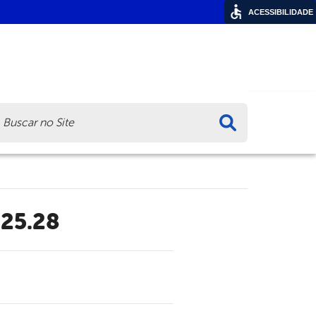
ACESSIBILIDADE
ca
.25.28