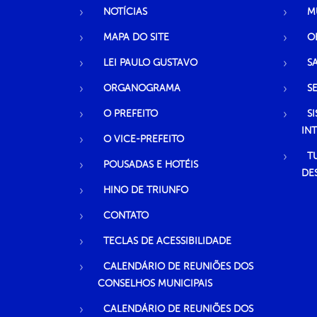
NOTÍCIAS
M
MAPA DO SITE
O
LEI PAULO GUSTAVO
S
ORGANOGRAMA
S
O PREFEITO
S
IN
O VICE-PREFEITO
T
POUSADAS E HOTÉIS
DE
HINO DE TRIUNFO
CONTATO
TECLAS DE ACESSIBILIDADE
CALENDÁRIO DE REUNIÕES DOS
CONSELHOS MUNICIPAIS
CALENDÁRIO DE REUNIÕES DOS