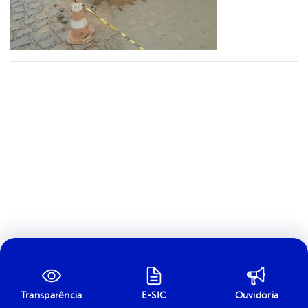
Transparência
E-SIC
Ouvidoria