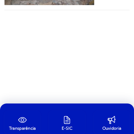
Transparência
E-SIC
Ouvidoria