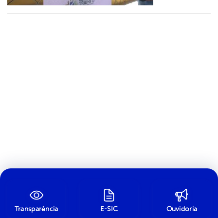
Transparência
E-SIC
Ouvidoria