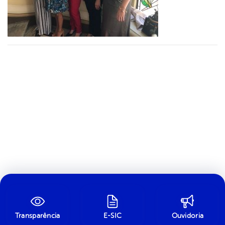
Transparência
E-SIC
Ouvidoria