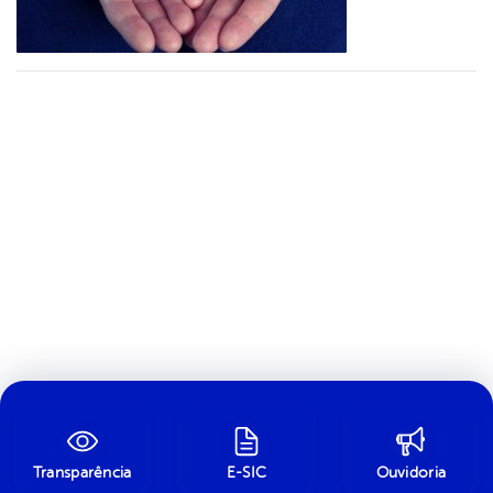
Transparência
E-SIC
Ouvidoria