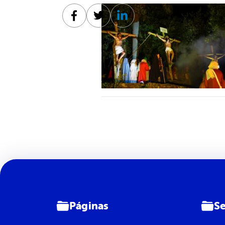
Facebook
Twitter
Linkedin
Páginas
Se