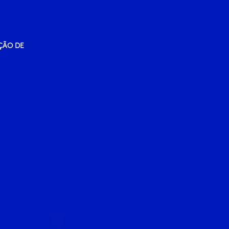
ÇÃO DE