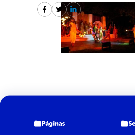
Facebook
Twitter
Linkedin
Páginas
Se