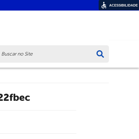
ACESSIBILIDADE
ca
22fbec