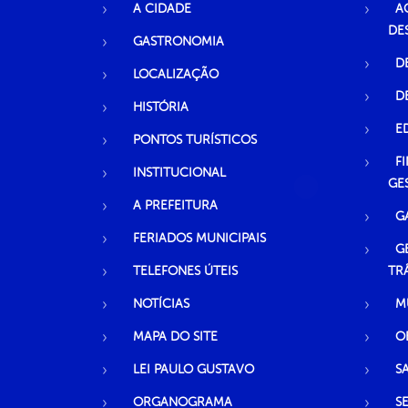
A CIDADE
A
DE
GASTRONOMIA
D
LOCALIZAÇÃO
D
HISTÓRIA
E
PONTOS TURÍSTICOS
F
INSTITUCIONAL
GE
A PREFEITURA
G
FERIADOS MUNICIPAIS
G
TELEFONES ÚTEIS
TR
NOTÍCIAS
M
MAPA DO SITE
O
LEI PAULO GUSTAVO
S
ORGANOGRAMA
S