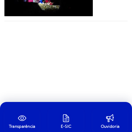
Transparência
E-SIC
Ouvidoria