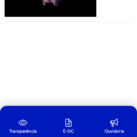
Transparência
E-SIC
Ouvidoria