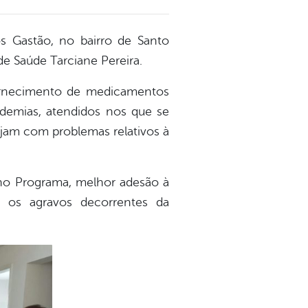
s Gastão, no bairro de Santo
de Saúde Tarciane Pereira.
fornecimento de medicamentos
pidemias, atendidos nos que se
jam com problemas relativos à
 no Programa, melhor adesão à
o os agravos decorrentes da