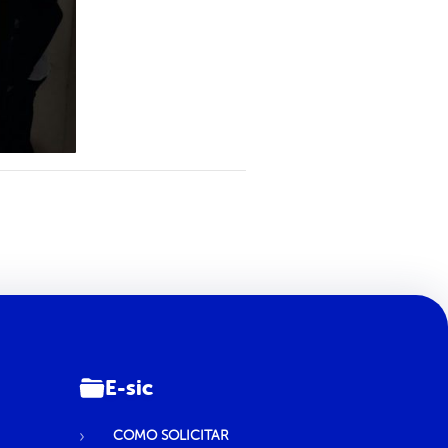
E-sic
COMO SOLICITAR