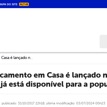
APA DO SITE
ALT+B
Bus
Programa Medicamento em Casa é lançado nesta terça-feira (31) e já está disponível para a população
e já está disponível para a pop
publicado: 31/10/2017 22h18,
última modificação: 03/07/2024 00h23