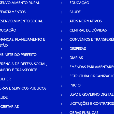
SENVOLVIMENTO RURAL
EDUCAÇÃO
EPARTAMENTOS
SAÚDE
ESENVOLVIMENTO SOCIAL
ATOS NORMATIVOS
DUCAÇÃO
CENTRAL DE DÚVIDAS
INANÇAS, PLANEJAMENTO E
CONVÊNIOS E TRANSFERÊ
STÃO
DESPESAS
ABINETE DO PREFEITO
DIÁRIAS
ERÊNCIA DE DEFESA SOCIAL,
EMENDAS PARLAMENTARE
ÂNSITO E TRANSPORTE
ESTRUTURA ORGANIZACI
ULHER
INICIO
BRAS E SERVIÇOS PÚBLICOS
LGPD E GOVERNO DIGITAL
AÚDE
LICITAÇÕES E CONTRATOS
ECRETARIAS
OBRAS PÚBLICAS