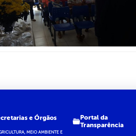
Portal da
cretarias e Órgãos
Transparência
GRICULTURA, MEIO AMBIENTE E