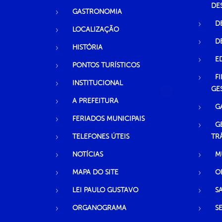
DE
GASTRONOMIA
D
LOCALIZAÇÃO
D
HISTÓRIA
E
PONTOS TURÍSTICOS
F
INSTITUCIONAL
GE
A PREFEITURA
G
FERIADOS MUNICIPAIS
G
TELEFONES ÚTEIS
TR
NOTÍCIAS
M
MAPA DO SITE
O
LEI PAULO GUSTAVO
S
ORGANOGRAMA
S