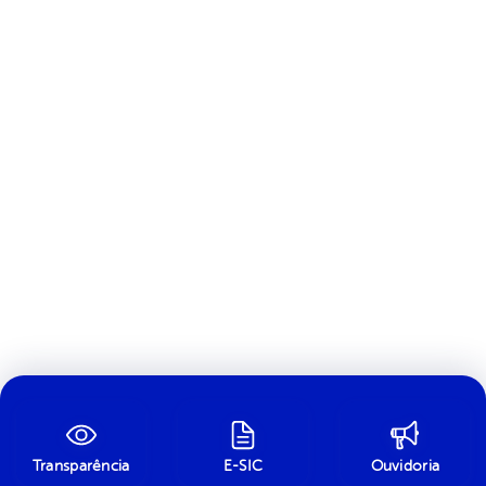
Transparência
E-SIC
Ouvidoria