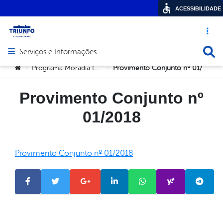
ACESSIBILIDADE
Acesso ráp
Busca
Serviços e Informações
Abrir menu principal de navegação
Você está aqui:
Programa Moradia Legal
Provimento Conjunto nº 01/2018
>
>
Provimento Conjunto nº
01/2018
Provimento Conjunto nº 01/2018