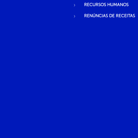
RECURSOS HUMANOS
RENÚNCIAS DE RECEITAS