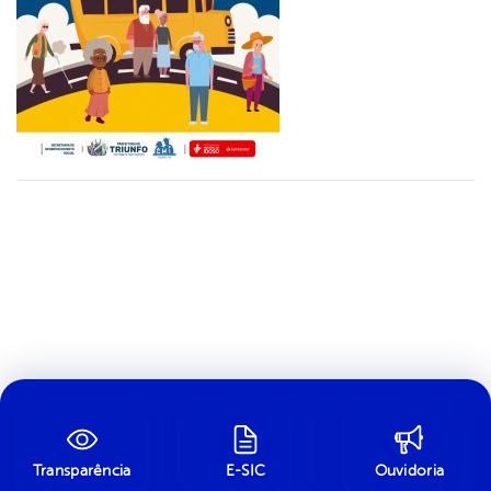
Transparência
E-SIC
Ouvidoria