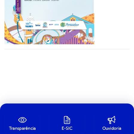
Transparência
E-SIC
Ouvidoria