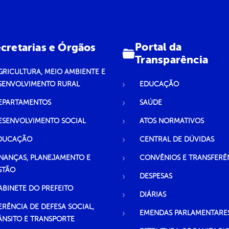
Portal da
cretarias e Órgãos
Transparência
GRICULTURA, MEIO AMBIENTE E
SENVOLVIMENTO RURAL
EDUCAÇÃO
EPARTAMENTOS
SAÚDE
ESENVOLVIMENTO SOCIAL
ATOS NORMATIVOS
DUCAÇÃO
CENTRAL DE DÚVIDAS
INANÇAS, PLANEJAMENTO E
CONVÊNIOS E TRANSFERÊ
STÃO
DESPESAS
ABINETE DO PREFEITO
DIÁRIAS
ERÊNCIA DE DEFESA SOCIAL,
EMENDAS PARLAMENTARE
ÂNSITO E TRANSPORTE