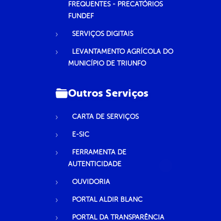
FREQUENTES - PRECATÓRIOS
FUNDEF
SERVIÇOS DIGITAIS
LEVANTAMENTO AGRÍCOLA DO
MUNICÍPIO DE TRIUNFO
Outros Serviços
CARTA DE SERVIÇOS
E-SIC
FERRAMENTA DE
AUTENTICIDADE
OUVIDORIA
PORTAL ALDIR BLANC
PORTAL DA TRANSPARÊNCIA