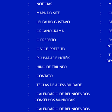
NOTÍCIAS
M
MAPA DO SITE
O
LEI PAULO GUSTAVO
S
ORGANOGRAMA
S
O PREFEITO
S
IN
O VICE-PREFEITO
T
POUSADAS E HOTÉIS
DE
HINO DE TRIUNFO
CONTATO
TECLAS DE ACESSIBILIDADE
CALENDÁRIO DE REUNIÕES DOS
CONSELHOS MUNICIPAIS
CALENDÁRIO DE REUNIÕES DOS