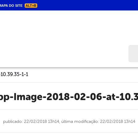
APA DO SITE
ALT+B
Bus
10.39.35-1-1
App-Image-2018-02-06-at-10.3
publicado: 22/02/2018 13h14,
última modificação: 22/02/2018 13h14