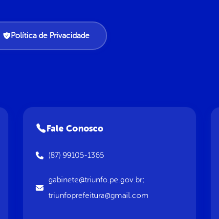
Política de Privacidade
Fale Conosco
(87) 99105-1365
gabinete@triunfo.pe.gov.br;
triunfoprefeitura@gmail.com