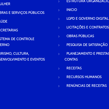
ESTRUTURA ORGANIZACI
ULHER
INICIO
BRAS E SERVIÇOS PÚBLICOS
LGPD E GOVERNO DIGITAL
AÚDE
LICITAÇÕES E CONTRATOS
ECRETARIAS
OBRAS PÚBLICAS
ISTEMA DE CONTROLE
TERNO
PESQUISA DE SATISFAÇÃO
URISMO, CULTURA,
PLANEJAMENTO E PRESTA
SENVOLVIMENTO E EVENTOS
CONTAS
RECEITAS
RECURSOS HUMANOS
RENÚNCIAS DE RECEITAS