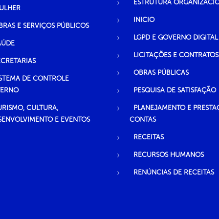
ESTRUTURA ORGANIZACI
ULHER
INICIO
BRAS E SERVIÇOS PÚBLICOS
LGPD E GOVERNO DIGITAL
AÚDE
LICITAÇÕES E CONTRATOS
ECRETARIAS
OBRAS PÚBLICAS
ISTEMA DE CONTROLE
TERNO
PESQUISA DE SATISFAÇÃO
URISMO, CULTURA,
PLANEJAMENTO E PRESTA
SENVOLVIMENTO E EVENTOS
CONTAS
RECEITAS
RECURSOS HUMANOS
RENÚNCIAS DE RECEITAS