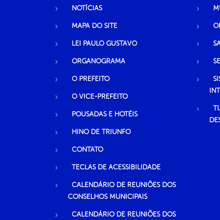
NOTÍCIAS
M
MAPA DO SITE
O
LEI PAULO GUSTAVO
S
ORGANOGRAMA
S
O PREFEITO
S
IN
O VICE-PREFEITO
T
POUSADAS E HOTÉIS
DE
HINO DE TRIUNFO
CONTATO
TECLAS DE ACESSIBILIDADE
CALENDÁRIO DE REUNIÕES DOS
CONSELHOS MUNICIPAIS
CALENDÁRIO DE REUNIÕES DOS