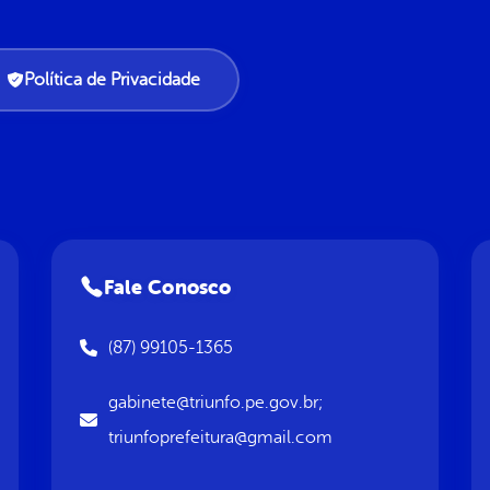
Política de Privacidade
Fale Conosco
(87) 99105-1365
gabinete@triunfo.pe.gov.br;
triunfoprefeitura@gmail.com