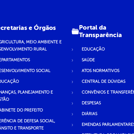
Portal da
cretarias e Órgãos
Transparência
GRICULTURA, MEIO AMBIENTE E
SENVOLVIMENTO RURAL
EDUCAÇÃO
EPARTAMENTOS
SAÚDE
ESENVOLVIMENTO SOCIAL
ATOS NORMATIVOS
DUCAÇÃO
CENTRAL DE DÚVIDAS
INANÇAS, PLANEJAMENTO E
CONVÊNIOS E TRANSFERÊ
STÃO
DESPESAS
ABINETE DO PREFEITO
DIÁRIAS
ERÊNCIA DE DEFESA SOCIAL,
EMENDAS PARLAMENTARE
ÂNSITO E TRANSPORTE