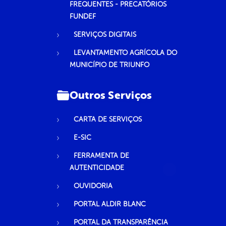
FREQUENTES - PRECATÓRIOS
FUNDEF
SERVIÇOS DIGITAIS
LEVANTAMENTO AGRÍCOLA DO
MUNICÍPIO DE TRIUNFO
Outros Serviços
CARTA DE SERVIÇOS
E-SIC
FERRAMENTA DE
AUTENTICIDADE
OUVIDORIA
PORTAL ALDIR BLANC
PORTAL DA TRANSPARÊNCIA