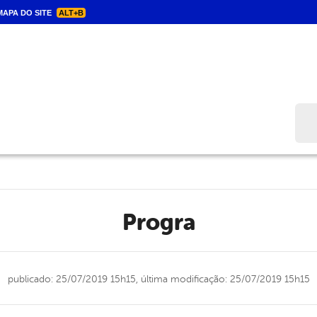
APA DO SITE
ALT+B
Bus
progra
publicado: 25/07/2019 15h15,
última modificação: 25/07/2019 15h15