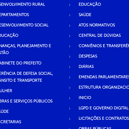
SENVOLVIMENTO RURAL
EDUCAÇÃO
EPARTAMENTOS
SAÚDE
ESENVOLVIMENTO SOCIAL
ATOS NORMATIVOS
DUCAÇÃO
CENTRAL DE DÚVIDAS
INANÇAS, PLANEJAMENTO E
CONVÊNIOS E TRANSFERÊ
STÃO
DESPESAS
ABINETE DO PREFEITO
DIÁRIAS
ERÊNCIA DE DEFESA SOCIAL,
EMENDAS PARLAMENTARE
ÂNSITO E TRANSPORTE
ESTRUTURA ORGANIZACI
ULHER
INICIO
BRAS E SERVIÇOS PÚBLICOS
LGPD E GOVERNO DIGITAL
AÚDE
LICITAÇÕES E CONTRATOS
ECRETARIAS
OBRAS PÚBLICAS