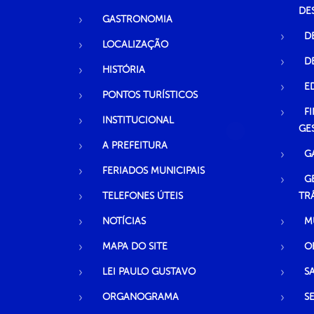
DE
GASTRONOMIA
D
LOCALIZAÇÃO
D
HISTÓRIA
E
PONTOS TURÍSTICOS
F
INSTITUCIONAL
GE
A PREFEITURA
G
FERIADOS MUNICIPAIS
G
TELEFONES ÚTEIS
TR
NOTÍCIAS
M
MAPA DO SITE
O
LEI PAULO GUSTAVO
S
ORGANOGRAMA
S