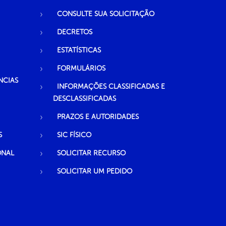
CONSULTE SUA SOLICITAÇÃO
DECRETOS
ESTATÍSTICAS
FORMULÁRIOS
NCIAS
INFORMAÇÕES CLASSIFICADAS E
DESCLASSIFICADAS
PRAZOS E AUTORIDADES
S
SIC FÍSICO
ONAL
SOLICITAR RECURSO
SOLICITAR UM PEDIDO