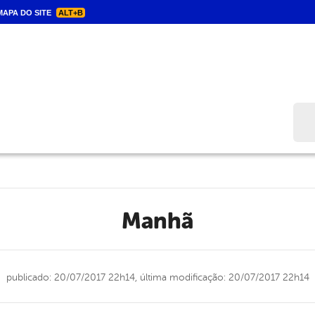
APA DO SITE
ALT+B
Bus
Manhã
publicado: 20/07/2017 22h14,
última modificação: 20/07/2017 22h14