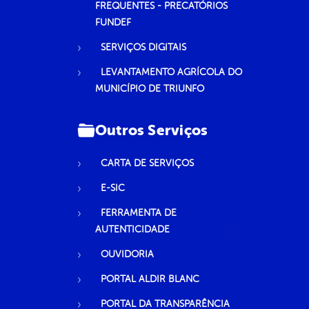
FREQUENTES - PRECATÓRIOS
FUNDEF
SERVIÇOS DIGITAIS
LEVANTAMENTO AGRÍCOLA DO
MUNICÍPIO DE TRIUNFO
Outros Serviços
CARTA DE SERVIÇOS
E-SIC
FERRAMENTA DE
AUTENTICIDADE
OUVIDORIA
PORTAL ALDIR BLANC
PORTAL DA TRANSPARÊNCIA