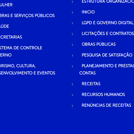
ESTRUTURA ORGANIZACI
ULHER
INICIO
BRAS E SERVIÇOS PÚBLICOS
LGPD E GOVERNO DIGITAL
AÚDE
LICITAÇÕES E CONTRATOS
ECRETARIAS
OBRAS PÚBLICAS
ISTEMA DE CONTROLE
TERNO
PESQUISA DE SATISFAÇÃO
URISMO, CULTURA,
PLANEJAMENTO E PRESTA
SENVOLVIMENTO E EVENTOS
CONTAS
RECEITAS
RECURSOS HUMANOS
RENÚNCIAS DE RECEITAS