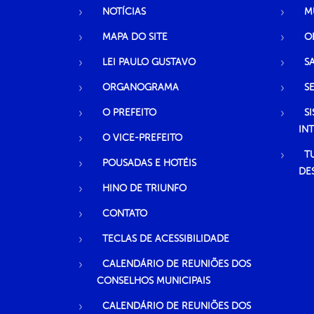
NOTÍCIAS
M
MAPA DO SITE
O
LEI PAULO GUSTAVO
S
ORGANOGRAMA
S
O PREFEITO
S
IN
O VICE-PREFEITO
T
POUSADAS E HOTÉIS
DE
HINO DE TRIUNFO
CONTATO
TECLAS DE ACESSIBILIDADE
CALENDÁRIO DE REUNIÕES DOS
CONSELHOS MUNICIPAIS
CALENDÁRIO DE REUNIÕES DOS