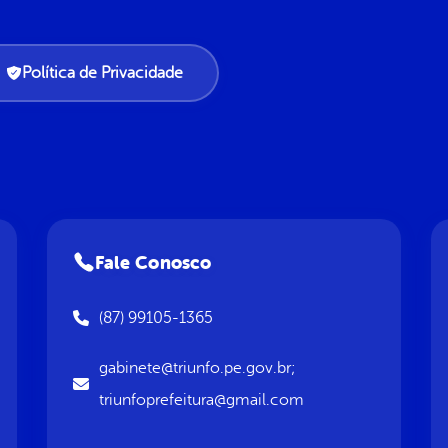
Política de Privacidade
Fale Conosco
(87) 99105-1365
gabinete@triunfo.pe.gov.br;
triunfoprefeitura@gmail.com