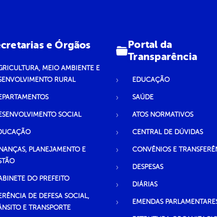
Portal da
cretarias e Órgãos
Transparência
GRICULTURA, MEIO AMBIENTE E
SENVOLVIMENTO RURAL
EDUCAÇÃO
EPARTAMENTOS
SAÚDE
ESENVOLVIMENTO SOCIAL
ATOS NORMATIVOS
DUCAÇÃO
CENTRAL DE DÚVIDAS
INANÇAS, PLANEJAMENTO E
CONVÊNIOS E TRANSFERÊ
STÃO
DESPESAS
ABINETE DO PREFEITO
DIÁRIAS
ERÊNCIA DE DEFESA SOCIAL,
EMENDAS PARLAMENTARE
ÂNSITO E TRANSPORTE