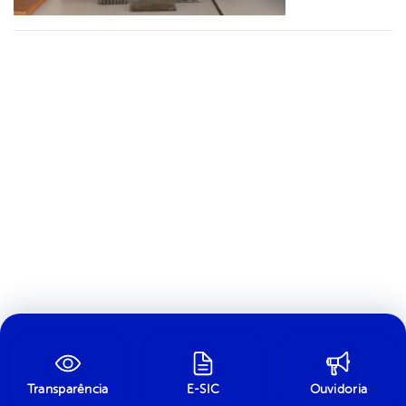
Transparência
E-SIC
Ouvidoria