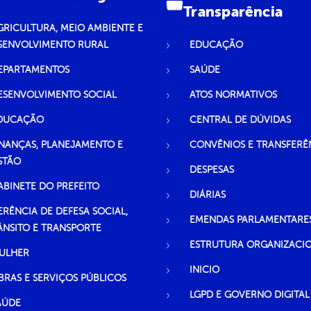
Transparência
GRICULTURA, MEIO AMBIENTE E
SENVOLVIMENTO RURAL
EDUCAÇÃO
EPARTAMENTOS
SAÚDE
ESENVOLVIMENTO SOCIAL
ATOS NORMATIVOS
DUCAÇÃO
CENTRAL DE DÚVIDAS
INANÇAS, PLANEJAMENTO E
CONVÊNIOS E TRANSFERÊ
STÃO
DESPESAS
ABINETE DO PREFEITO
DIÁRIAS
ERÊNCIA DE DEFESA SOCIAL,
EMENDAS PARLAMENTARE
ÂNSITO E TRANSPORTE
ESTRUTURA ORGANIZACI
ULHER
INICIO
BRAS E SERVIÇOS PÚBLICOS
LGPD E GOVERNO DIGITAL
AÚDE