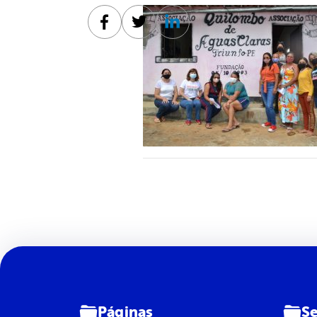
Facebook
Twitter
Linkedin
Páginas
Se