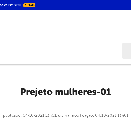
APA DO SITE
ALT+B
Bus
prejeto mulheres-01
publicado: 04/10/2021 13h01,
última modificação: 04/10/2021 13h01