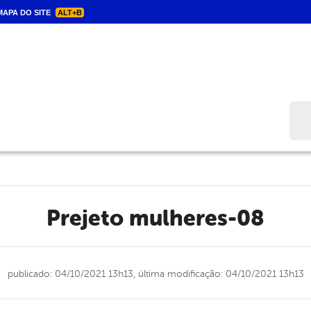
APA DO SITE
ALT+B
Bus
prejeto mulheres-08
publicado: 04/10/2021 13h13,
última modificação: 04/10/2021 13h13