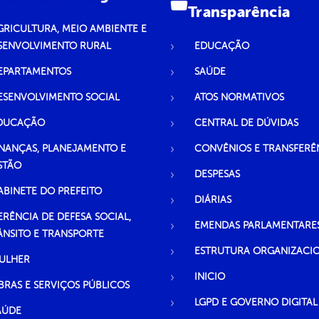
Transparência
GRICULTURA, MEIO AMBIENTE E
SENVOLVIMENTO RURAL
EDUCAÇÃO
EPARTAMENTOS
SAÚDE
ESENVOLVIMENTO SOCIAL
ATOS NORMATIVOS
DUCAÇÃO
CENTRAL DE DÚVIDAS
INANÇAS, PLANEJAMENTO E
CONVÊNIOS E TRANSFERÊ
STÃO
DESPESAS
ABINETE DO PREFEITO
DIÁRIAS
ERÊNCIA DE DEFESA SOCIAL,
EMENDAS PARLAMENTARE
ÂNSITO E TRANSPORTE
ESTRUTURA ORGANIZACI
ULHER
INICIO
BRAS E SERVIÇOS PÚBLICOS
LGPD E GOVERNO DIGITAL
AÚDE