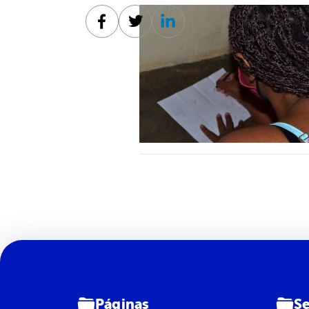
Facebook
Twitter
Linkedin
Páginas
Se