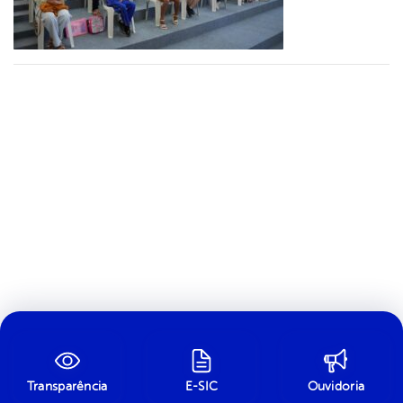
Transparência
E-SIC
Ouvidoria