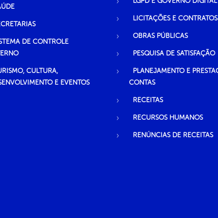
LGPD E GOVERNO DIGITAL
AÚDE
LICITAÇÕES E CONTRATOS
ECRETARIAS
OBRAS PÚBLICAS
ISTEMA DE CONTROLE
TERNO
PESQUISA DE SATISFAÇÃO
URISMO, CULTURA,
PLANEJAMENTO E PRESTA
SENVOLVIMENTO E EVENTOS
CONTAS
RECEITAS
RECURSOS HUMANOS
RENÚNCIAS DE RECEITAS