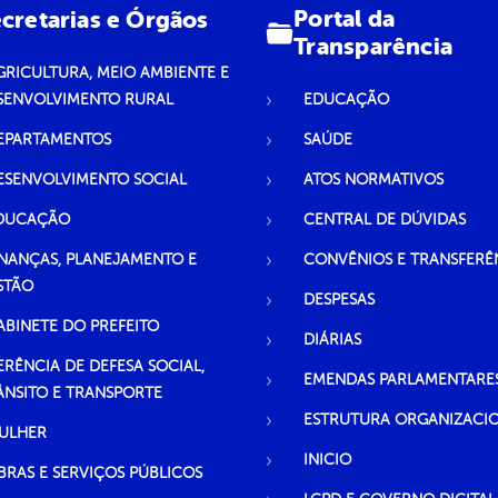
Portal da
cretarias e Órgãos
Transparência
GRICULTURA, MEIO AMBIENTE E
SENVOLVIMENTO RURAL
EDUCAÇÃO
EPARTAMENTOS
SAÚDE
ESENVOLVIMENTO SOCIAL
ATOS NORMATIVOS
DUCAÇÃO
CENTRAL DE DÚVIDAS
INANÇAS, PLANEJAMENTO E
CONVÊNIOS E TRANSFERÊ
STÃO
DESPESAS
ABINETE DO PREFEITO
DIÁRIAS
ERÊNCIA DE DEFESA SOCIAL,
EMENDAS PARLAMENTARE
ÂNSITO E TRANSPORTE
ESTRUTURA ORGANIZACI
ULHER
INICIO
BRAS E SERVIÇOS PÚBLICOS