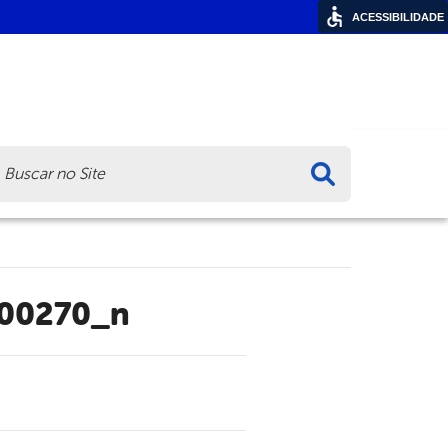
ACESSIBILIDADE
ca
00270_n