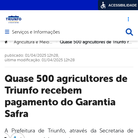
ACESSIBILIDADE
Acesso ráp
Busca
Serviços e Informações
Abrir menu principal de navegação
Você está aqui:
Agricultura e Meio Ambiente
Quase 500 agricultores de Triunfo recebem pagamento do Garantia Safra
>
>
publicado: 01/04/2025 12h28,
última modificação: 01/04/2025 12h28
Quase 500 agricultores de
Triunfo recebem
pagamento do Garantia
Safra
A Prefeitura de Triunfo, através da Secretaria de