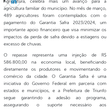
Agricultura, celebra mais um avanço para a
cebook
Twitter
Linkedin
agricultura familiar do município. No mês de março,
489 agricultores foram contemplados com o
pagamento do Garantia Safra 2023/2024, um
importante apoio financeiro que visa minimizar os
impactos da perda de safra devido a estiagens ou
excesso de chuvas.
O repasse representa uma injeção de R$
586.800,00 na economia local, beneficiando
diretamente os produtores e movimentando o
comércio da cidade. O Garantia Safra é uma
iniciativa do Governo Federal em parceria com
estados e municípios, e a Prefeitura de Triunfo
segue garantindo a adesão ao programa,
assegurando o suporte necessário aos